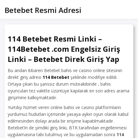
Skip
Betebet Resmi Adresi
to
content
114 Betebet Resmi Linki –
114Betebet .com Engelsiz Giriş
Linki – Betebet Direk Giriş Yap
Bu andan itibaren Betebet bahis ve casino online sitesinin
direkt giriş adresi
114 Betebet
şeklinde modifiye edildi.
Ortaya çıkan bu şanssız durum müteakıbinde , bahis
oyuncuları tez vakitte üzüntüye kapılarak en son adres arama
girişimine kalkışmaktadır.
Yurtdışı hizmet veren online bahis ve casino platformların
yurdumuz hudutları içerisinde yasaya aykırı oyun olarak kabul
edilmesinden dolayı arada bir erişime kapatılmaktadır.
Betebet’in de şimdiki giriş linki, BTK tarafından engellenmesi
uygulamasına tabi tutulmuş ve bu uygulamadan sonra
114