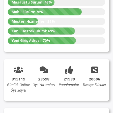
Masaüstü Sürüm:
48%
Mobil Sürüm:
76%
Müşteri Hizmetleri:
31%
Canlı Destek Birimi:
69%
Yeni Giriş Adresi:
70%
315119
23598
21989
20006
Günlük Online
Üye Yorumları
Puanlamalar
Tavsiye Edenler
Üye Sayısı