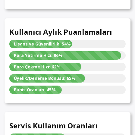
Kullanıcı Aylık Puanlamaları
Lisans ve Güvenilirlik:
54%
Para Yatırma Hızı:
96%
Para Çekme Hızı:
62%
Üyelik/Deneme Bonusu:
65%
Bahis Oranları:
45%
Servis Kullanım Oranları