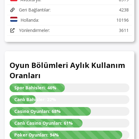
Geri Bağlantılar:
4238
Hollanda:
10196
Yönlendirmeler:
3611
Oyun Bölümleri Aylık Kullanım
Oranları
Spor Bahisleri:
46%
Canlı Bahisler:
22%
Casino Oyunları:
68%
Canlı Casino Oyunları:
61%
Poker Oyunları:
94%