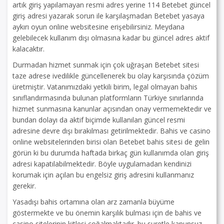
artık giriş yapılamayan resmi adres yerine 114 Betebet güncel
giriş adresi yazarak sorun ile karşılaşmadan Betebet yasaya
aykırı oyun online websitesine erişebilirsiniz. Meydana
gelebilecek kullanım dışı olmasına kadar bu güncel adres aktif
kalacaktır.
Durmadan hizmet sunmak için çok uğraşan Betebet sitesi
taze adrese ivedilikle güncellenerek bu olay karşısında çözüm
üretmiştir. Vatanımızdaki yetkili birim, legal olmayan bahis
sınıflandırmasında bulunan platformların Türkiye sınırlarında
hizmet sunmasına kanunlar açısından onay vermemektedir ve
bundan dolayı da aktif biçimde kullanılan güncel resmi
adresine devre dışı bırakılması getirilmektedir. Bahis ve casino
online websitelerinden birisi olan Betebet bahis sitesi de gelin
görün ki bu durumda haftada birkaç gün kullanımda olan giriş
adresi kapatılabilmektedir. Böyle uygulamadan kendinizi
korumak için açılan bu engelsiz giriş adresini kullanmanız
gerekir.
Yasadışı bahis ortamına olan arz zamanla büyüme
göstermekte ve bu önemin karşılık bulması için de bahis ve
casino sitelerinin kitlesi çoğalmaktadır. bu suretle kanunsuz