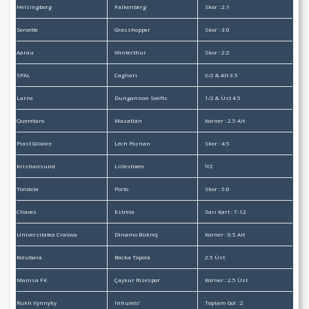
Helsingborg
Falkenberg
Skor : 2:1
Servette
Grasshopper
Skor : 3:0
Aarau
Winterthur
Skor : 2:2
SPAL
Cagliari
X/2 & Alt 3.5
Larne
Dungannon Swifts
1/2 & Üst 4.5
Querétaro
Mazatlán
Korner : 2.5 Alt
Piast Gliwice
Lech Poznan
Skor : 4:5
Kristiansund
Lillestrøm
İY2
Tondela
Porto
Skor : 5:0
Chaves
Estrela
Sarı Kart : 7-12
Universitatea Craiova
Dinamo Bükreş
Korner : 0.5 Alt
Kolubara
Backa Topola
2.5 Üst
Manisa FK
Çaykur Rizespor
Korner : 2.5 Üst
Rukh Vynnyky
Inhulets’
Toplam Gol : 2