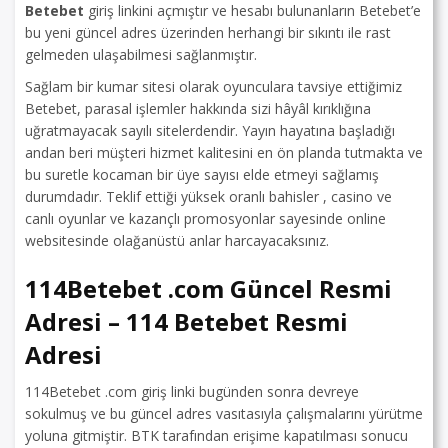
Betebet
giriş linkini açmıştır ve hesabı bulunanların Betebet’e
bu yeni güncel adres üzerinden herhangi bir sıkıntı ile rast
gelmeden ulaşabilmesi sağlanmıştır.
Sağlam bir kumar sitesi olarak oyunculara tavsiye ettiğimiz
Betebet, parasal işlemler hakkında sizi hâyâl kırıklığına
uğratmayacak sayılı sitelerdendir. Yayın hayatına başladığı
andan beri müşteri hizmet kalitesini en ön planda tutmakta ve
bu suretle kocaman bir üye sayısı elde etmeyi sağlamış
durumdadır. Teklif ettiği yüksek oranlı bahisler , casino ve
canlı oyunlar ve kazançlı promosyonlar sayesinde online
websitesinde olağanüstü anlar harcayacaksınız.
114Betebet .com Güncel Resmi
Adresi – 114 Betebet Resmi
Adresi
114Betebet .com giriş linki bugünden sonra devreye
sokulmuş ve bu güncel adres vasıtasıyla çalışmalarını yürütme
yoluna gitmiştir. BTK tarafından erişime kapatılması sonucu