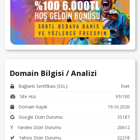
Domain Bilgisi / Analizi
Bağlantı Sertifikası (SSL):
Evet
Site Hızı:
93/100
Domain Kaydı:
19.10.2020
Google Dizin Durumu:
35187
Yandex Dizin Durumu
20612
Yahoo Dizin Durumu
22218