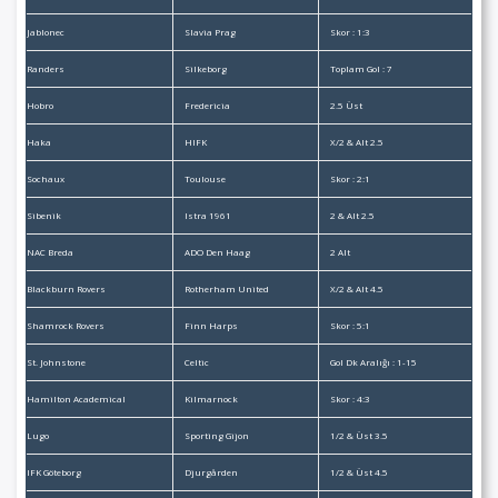
Jablonec
Slavia Prag
Skor : 1:3
Randers
Silkeborg
Toplam Gol : 7
Hobro
Fredericia
2.5 Üst
Haka
HIFK
X/2 & Alt 2.5
Sochaux
Toulouse
Skor : 2:1
Sibenik
Istra 1961
2 & Alt 2.5
NAC Breda
ADO Den Haag
2 Alt
Blackburn Rovers
Rotherham United
X/2 & Alt 4.5
Shamrock Rovers
Finn Harps
Skor : 5:1
St. Johnstone
Celtic
Gol Dk Aralığı : 1-15
Hamilton Academical
Kilmarnock
Skor : 4:3
Lugo
Sporting Gijon
1/2 & Üst 3.5
IFK Göteborg
Djurgården
1/2 & Üst 4.5